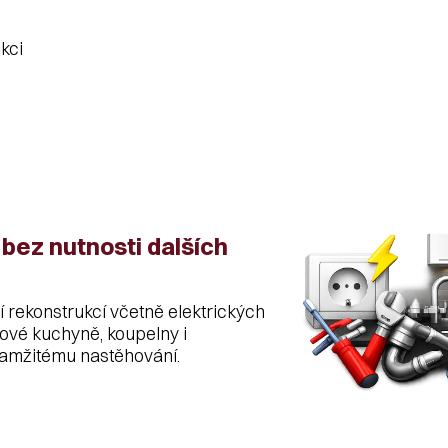
kci
bez nutnosti dalších
ní rekonstrukcí včetně elektrických
ové kuchyně, koupelny i
kamžitému nastěhování.