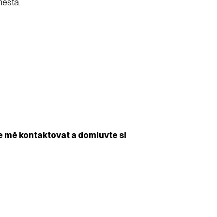
města.
e mě kontaktovat a domluvte si