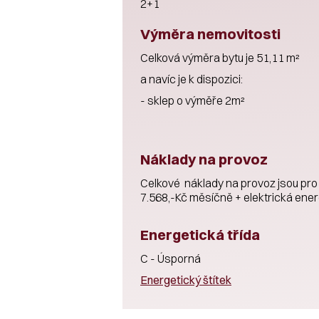
2+1
Výměra nemovitosti
Celková výměra bytu je 51,11 m²
a navíc je k dispozici:
- sklep o výměře 2m²
Náklady na provoz
Celkové náklady na provoz jsou pro
7.568,-Kč měsíčně + elektrická ener
Energetická třída
C - Úsporná
Energetický štítek