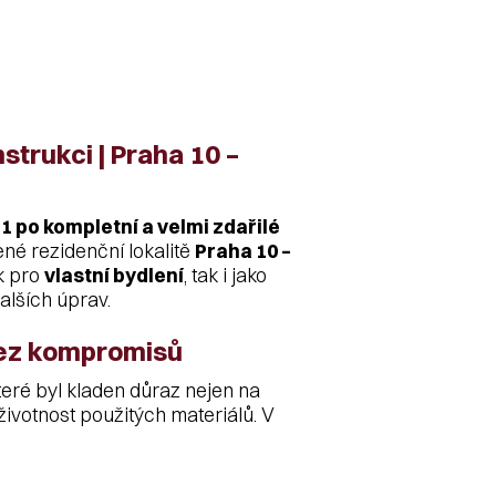
strukci | Praha 10 –
+1 po kompletní a velmi zdařilé
ené rezidenční lokalitě
Praha 10 –
ak pro
vlastní bydlení
, tak i jako
alších úprav.
bez kompromisů
které byl kladen důraz nejen na
 životnost použitých materiálů. V