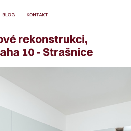
BLOG
KONTAKT
ové rekonstrukci,
raha 10 - Strašnice