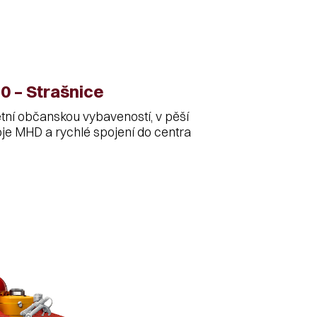
0 – Strašnice
etní občanskou vybaveností, v pěší
poje MHD a rychlé spojení do centra