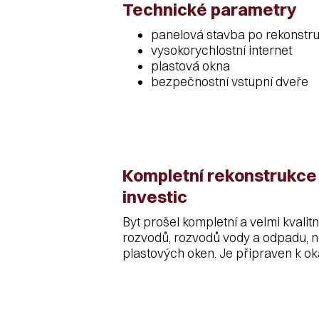
Technické parametry
panelová stavba po rekonstru
vysokorychlostní internet
plastová okna
bezpečnostní vstupní dveře
Kompletní rekonstrukce 
investic
Byt prošel kompletní a velmi kvalit
rozvodů, rozvodů vody a odpadu, n
plastových oken. Je připraven k o