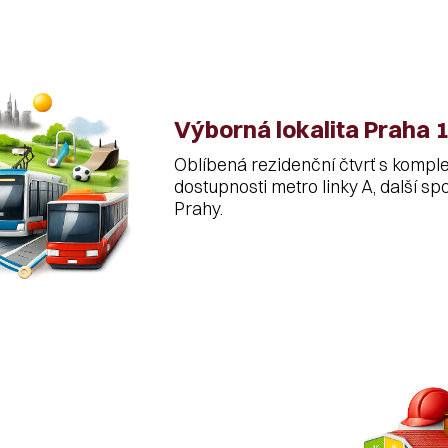
Výborná lokalita Praha 1
Oblíbená rezidenční čtvrť s kompl
dostupnosti metro linky A, další s
Prahy.