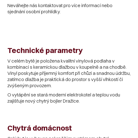
Neváhejte nás kontaktovat pro více informací nebo
sjednání osobní prohlídky.
Technické parametry
V celém bytě je položena kvalitní vinylová podlaha v
kombinaci s keramickou dlažbou v koupelně a na chodbě.
Vinyl poskytuje příjemný komfort při chůzi a snadnou údržbu,
zatímco dlažba je praktická do prostor s vyšší vlhkostí či
zvýšeným provozem.
O vytápění se stará moderní elektrokotel a teplou vodu
zajišťuje nový chytrý bojler Dražice.
Chytrá domácnost