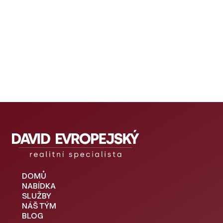
DOMŮ
NABÍDKA
SLUŽBY
NÁŠ TÝM
BLOG