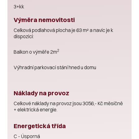
3+kk
Výměra nemovitosti
Celková podlahová plocha je 63 m² a navíc je k
dispozici:
2
Balkon o výměře 2m
Výhradní parkovací stání hned u domu
Náklady na provoz
Celkové náklady na provoz jsou 3056,- Kč měsíčně
+ elektrická energie.
Energetická třída
C - Úsporná