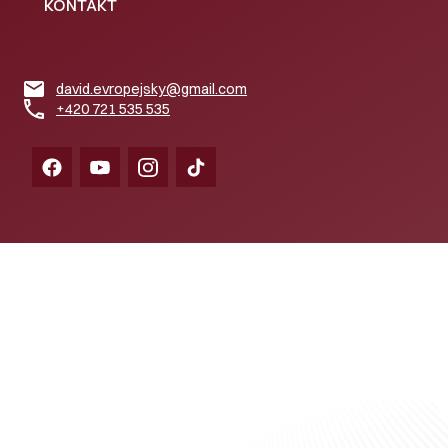
KONTAKT
david.evropejsky@gmail.com
+420 721 535 535