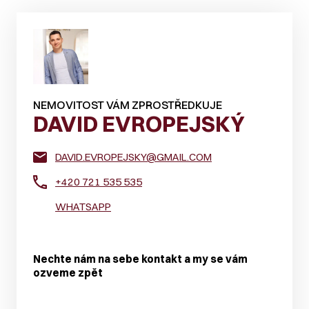
NEMOVITOST VÁM ZPROSTŘEDKUJE
DAVID EVROPEJSKÝ
DAVID.EVROPEJSKY@GMAIL.COM
+420 721 535 535
WHATSAPP
Nechte nám na sebe kontakt a my se vám
ozveme zpět