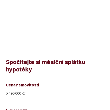
Spočítejte si měsíční splátku
hypotéky
Cena nemovitosti