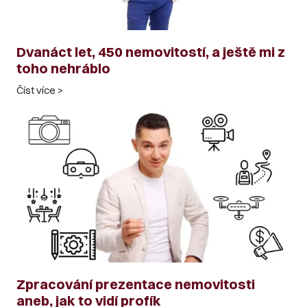
Dvanáct let, 450 nemovitostí, a ještě mi z
toho nehráblo
Číst více >
Zpracování prezentace nemovitosti
aneb, jak to vidí profík